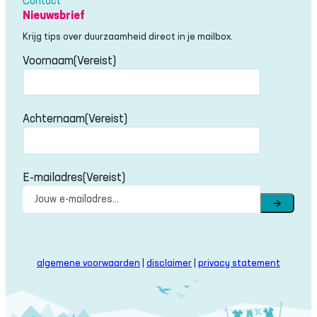
Contact
Nieuwsbrief
Krijg tips over duurzaamheid direct in je mailbox.
Voornaam
(Vereist)
Voornaam
Achternaam
(Vereist)
Achternaam
E-mailadres
(Vereist)
→
algemene voorwaarden
|
disclaimer
|
privacy statement