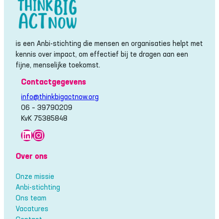
is een Anbi-stichting die mensen en organisaties helpt met
kennis over impact, om effectief bij te dragen aan een
fijne, menselijke toekomst.
Contactgegevens
info@thinkbigactnow.org
06 – 39790209
KvK 75385848
LinkedIn
Instagram
Over ons
Onze missie
Anbi-stichting
Ons team
Vacatures