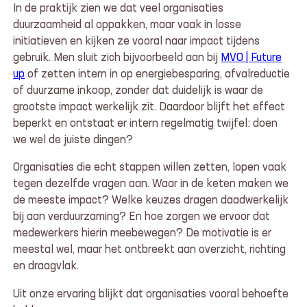
In de praktijk zien we dat veel organisaties
duurzaamheid al oppakken, maar vaak in losse
initiatieven en kijken ze vooral naar impact tijdens
gebruik. Men sluit zich bijvoorbeeld aan bij
MVO | Future
up
of zetten intern in op energiebesparing, afvalreductie
of duurzame inkoop, zonder dat duidelijk is waar de
grootste impact werkelijk zit. Daardoor blijft het effect
beperkt en ontstaat er intern regelmatig twijfel: doen
we wel de juiste dingen?
Organisaties die echt stappen willen zetten, lopen vaak
tegen dezelfde vragen aan. Waar in de keten maken we
de meeste impact? Welke keuzes dragen daadwerkelijk
bij aan verduurzaming? En hoe zorgen we ervoor dat
medewerkers hierin meebewegen? De motivatie is er
meestal wel, maar het ontbreekt aan overzicht, richting
en draagvlak.
Uit onze ervaring blijkt dat organisaties vooral behoefte