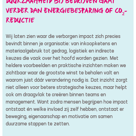
DUURZAAMHEID BIJ BEDRIJVEN GAAT
VERDER DAN ENERGIEBESPARING OF CO₂-
REDUCTIE
Wij laten zien waar die verborgen impact zich precies
bevindt binnen je organisatie: van inkoopketens en
materiaalgebruik tot gedrag, logistiek en indirecte
keuzes die vaak over het hoofd worden gezien. Met
heldere voorbeelden en praktische inzichten maken we
zichtbaar waar de grootste winst te behalen valt en
waarom juist dáár verandering nodig is. Dat inzicht zorgt
niet alleen voor betere strategische keuzes, maar helpt
ook om draagvlak te creëren binnen teams en
management. Want zodra mensen begrijpen hoe impact
ontstaat én welke invloed zij zelf hebben, ontstaat er
beweging, eigenaarschap en motivatie om samen
duurzame stappen te zetten.