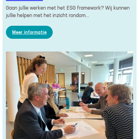
Gaan jullie werken met het ESG framework? Wij kunnen
jullie helpen met het inzicht rondom…
:
Meer informatie
ESG
–
Environmental,
Social,
Governance