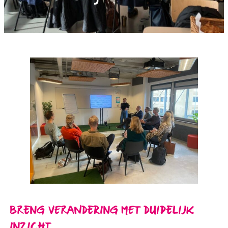
BRENG VERANDERING MET DUIDELIJK
INZICHT