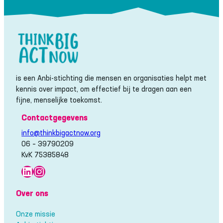
is een Anbi-stichting die mensen en organisaties helpt met
kennis over impact, om effectief bij te dragen aan een
fijne, menselijke toekomst.
Contactgegevens
info@thinkbigactnow.org
06 – 39790209
KvK 75385848
LinkedIn
Instagram
Over ons
Onze missie