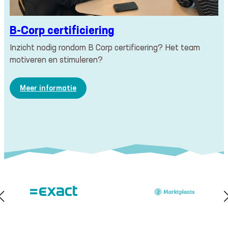
B-Corp certificiering
Inzicht nodig rondom B Corp certificering? Het team
motiveren en stimuleren?
:
Meer informatie
B-
Corp
certificiering