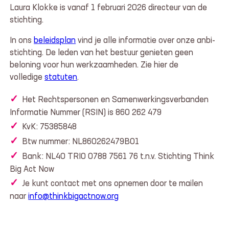
Laura Klokke is vanaf 1 februari 2026 directeur van de
stichting.
In ons
beleidsplan
vind je alle informatie over onze anbi-
stichting. De leden van het bestuur genieten geen
beloning voor hun werkzaamheden. Zie hier de
volledige
statuten
.
Het Rechtspersonen en Samenwerkingsverbanden
Informatie Nummer (RSIN) is 860 262 479
KvK: 75385848
Btw nummer: NL860262479B01
Bank: NL40 TRIO 0788 7561 76 t.n.v. Stichting Think
Big Act Now
Je kunt contact met ons opnemen door te mailen
naar
info@thinkbigactnow.org