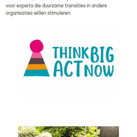
voor experts die duurzame transities in andere
organisaties willen stimuleren.