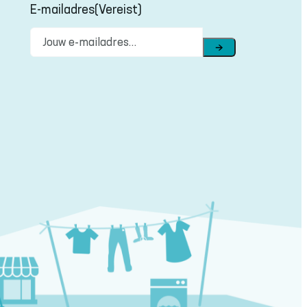
E-mailadres
(Vereist)
→