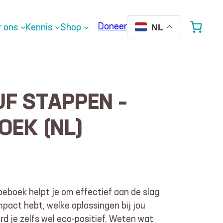
Doneer
r ons
Kennis
Shop
NL
IJF STAPPEN –
EK (NL)
oeboek helpt je om effectief aan de slag
pact hebt, welke oplossingen bij jou
rd je zelfs wel eco-positief. Weten wat