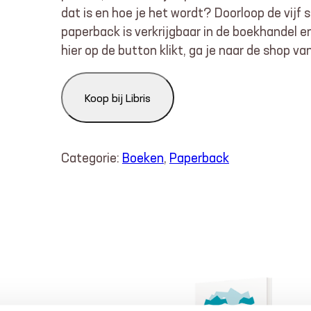
dat is en hoe je het wordt? Doorloop de vijf
paperback is verkrijgbaar in de boekhandel 
hier op de button klikt, ga je naar de shop van
Koop bij Libris
Categorie:
Boeken
, 
Paperback