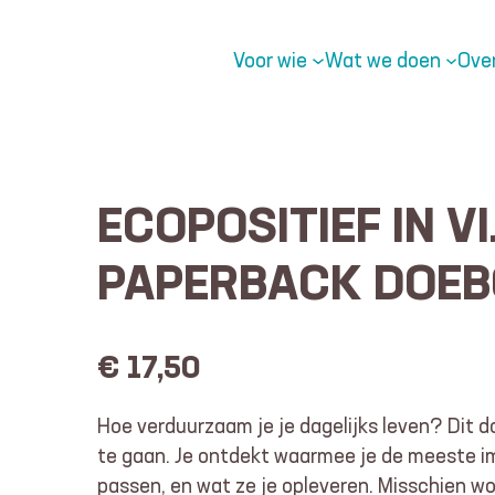
Voor wie
Wat we doen
Ove
ECOPOSITIEF IN V
PAPERBACK DOEBO
€
17,50
Hoe verduurzaam je je dagelijks leven? Dit d
te gaan. Je ontdekt waarmee je de meeste im
passen, en wat ze je opleveren. Misschien wo