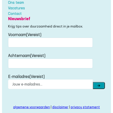
Ons team
Vacatures
Contact
Nieuwsbrief
Krijg tips over duurzaamheid direct in je mailbox.
Voornaam
(Vereist)
Voornaam
Achternaam
(Vereist)
Achternaam
E-mailadres
(Vereist)
→
algemene voorwaarden
|
disclaimer
|
privacy statement