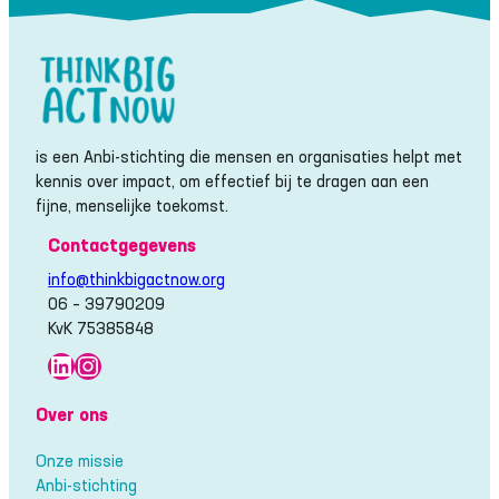
is een Anbi-stichting die mensen en organisaties helpt met
kennis over impact, om effectief bij te dragen aan een
fijne, menselijke toekomst.
Contactgegevens
info@thinkbigactnow.org
06 – 39790209
KvK 75385848
LinkedIn
Instagram
Over ons
Onze missie
Anbi-stichting