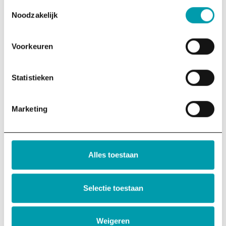
Toestemmingsselectie
Noodzakelijk
Voorkeuren
Helene Lendfers
Statistieken
Projectmanager Onderwijs
Marketing
LinkedIn
Alles toestaan
Selectie toestaan
Weigeren