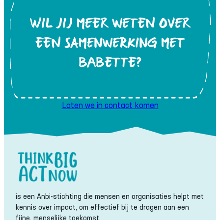
WIL JIJ MEER WETEN OVER
EEN SAMENWERKING MET
BABETTE?
Laten we in contact komen
is een Anbi-stichting die mensen en organisaties helpt met
kennis over impact, om effectief bij te dragen aan een
fijne, menselijke toekomst.