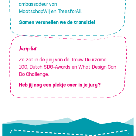
ambassadeur van
MaatschapWij en TreesforAll.
Samen versnellen we de transitie!
Jury-lid
Ze zat in de jury van de Trouw Duurzame
100, Dutch SDG-Awards en What Design Can
Do Challenge.
Heb jij nog een plekje over in je jury?