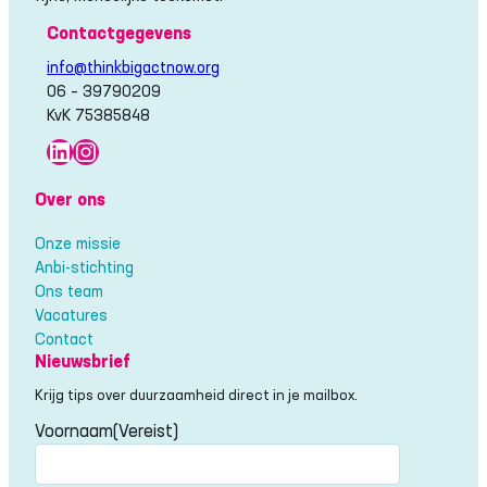
Contactgegevens
info@thinkbigactnow.org
06 – 39790209
KvK 75385848
LinkedIn
Instagram
Over ons
Onze missie
Anbi-stichting
Ons team
Vacatures
Contact
Nieuwsbrief
Krijg tips over duurzaamheid direct in je mailbox.
Voornaam
(Vereist)