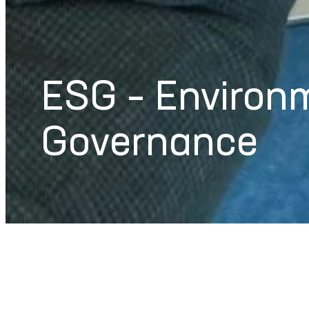
ESG – Environm
Governance