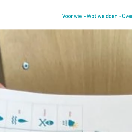
Voor wie
Wat we doen
Ove