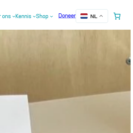
Doneer
r ons
Kennis
Shop
NL