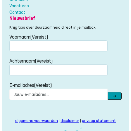
Vacatures
Contact
Nieuwsbrief
Krijg tips over duurzaamheid direct in je mailbox.
Voornaam
(Vereist)
Voornaam
Achternaam
(Vereist)
Achternaam
E-mailadres
(Vereist)
→
algemene voorwaarden
|
disclaimer
|
privacy statement