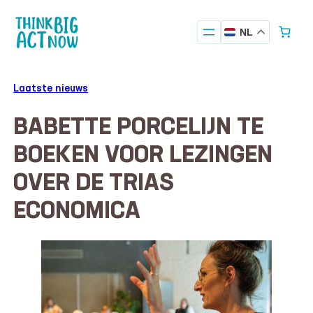
Ga
naar
NL
de
inhoud
Laatste nieuws
BABETTE PORCELIJN TE
BOEKEN VOOR LEZINGEN
OVER DE TRIAS
ECONOMICA