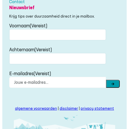
Contact
Nieuwsbrief
Krijg tips over duurzaamheid direct in je mailbox.
Voornaam
(Vereist)
Voornaam
Achternaam
(Vereist)
Achternaam
E-mailadres
(Vereist)
→
algemene voorwaarden
|
disclaimer
|
privacy statement