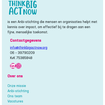
is een Anbi-stichting die mensen en organisaties helpt met
kennis over impact, om effectief bij te dragen aan een
fijne, menselijke toekomst.
Contactgegevens
info@thinkbigactnow.org
06 – 39790209
KvK 75385848
LinkedIn
Instagram
Over ons
Onze missie
Anbi-stichting
Ons team
Vacatures