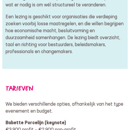
wat er nodig is om wél structureel te veranderen.
Een lezing is geschikt voor organisaties die verdieping
zoeken voorbij losse maatregelen, en die willen begrijpen
hoe economische macht, besluitvorming en
duurzaamheid samenhangen. De lezing biedt overzicht,
taal en richting voor bestuurders, beleidsmakers,
professionals en changemakers.
TARIEVEN
We bieden verschillende opties, afhankelijk van het type
evenement en budget.
Babette Porcelijn (keynote)
€3.900 profit – €2.900 non-profit