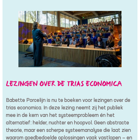
LEZINGEN OVER DE TRIAS ECONOMICA
Babette Porcelijn is nu te boeken voor lezingen over de
trias economica. In deze lezing neemt zij het publiek
mee in de kern van het systeemprobleem én het
alternatief: helder, nuchter en hoopvol. Geen abstracte
theorie, maar een scherpe systeemanalyse die laat zien
waarom goedbedoelde oplossingen vaak vastlopen — en