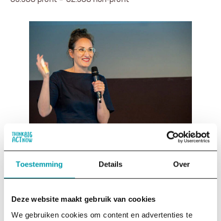
Toestemming
Details
Over
VUL HET FORMULIER IN EN WE
NEMEN CONTACT MET JE OP
Deze website maakt gebruik van cookies
We gebruiken cookies om content en advertenties te