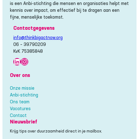
is een Anbi-stichting die mensen en organisaties helpt met
kennis over impact, om effectief bij te dragen aan een
fijne, menselijke toekomst.
Contactgegevens
info@thinkbigactnow.org
06 – 39790209
KvK 75385848
LinkedIn
Instagram
Over ons
Onze missie
Anbi-stichting
Ons team
Vacatures
Contact
Nieuwsbrief
Krijg tips over duurzaamheid direct in je mailbox.