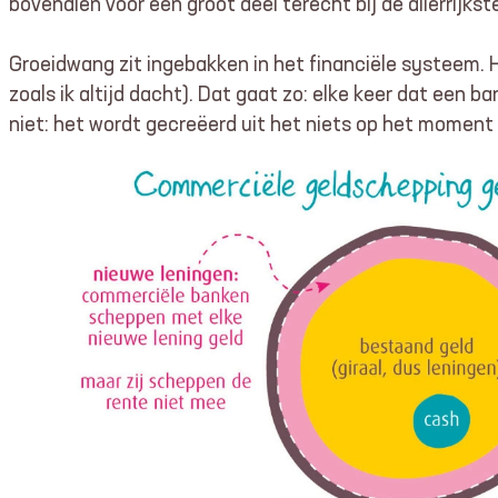
bovendien voor een groot deel terecht bij de allerrijk
Groeidwang zit ingebakken in het financiële systeem. 
zoals ik altijd dacht). Dat gaat zo: elke keer dat een b
niet: het wordt gecreëerd uit het niets op het moment 