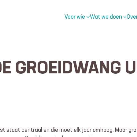
Voor wie
Wat we doen
Ove
E GROEIDWANG U
nst staat centraal en die moet elk jaar omhoog. Maar g