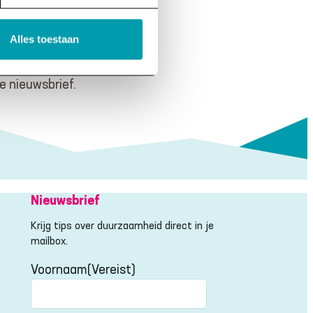
Alles toestaan
e nieuwsbrief.
Nieuwsbrief
Krijg tips over duurzaamheid direct in je
mailbox.
Voornaam
(Vereist)