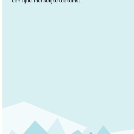
een fijne, menselijke toekomst.