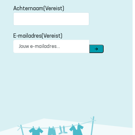
Voornaam
Achternaam
(Vereist)
Achternaam
E-mailadres
(Vereist)
→