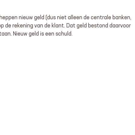
heppen nieuw geld (dus niet alleen de centrale banken,
ij op de rekening van de klant. Dat geld bestond daarvoor
aan. Nieuw geld is een schuld.