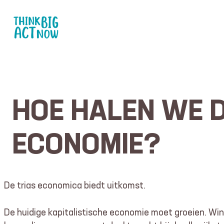
Ga
naar
de
inhoud
HOE HALEN WE D
ECONOMIE?
De trias economica biedt uitkomst.
De huidige kapitalistische economie moet groeien. Wi