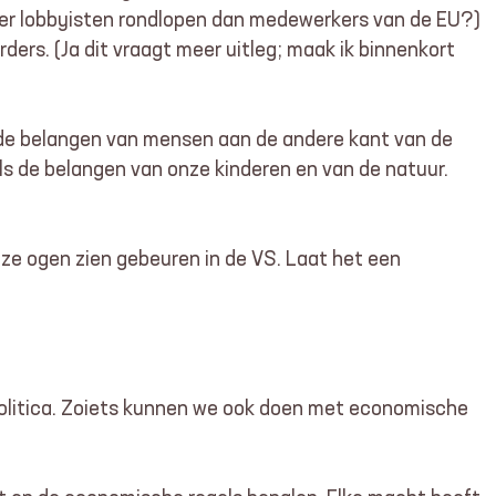
meer lobbyisten rondlopen dan medewerkers van de EU?)
ers. (Ja dit vraagt meer uitleg; maak ik binnenkort
n de belangen van mensen aan de andere kant van de
als de belangen van onze kinderen en van de natuur.
nze ogen zien gebeuren in de VS. Laat het een
 politica. Zoiets kunnen we ook doen met economische