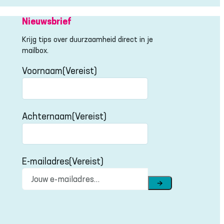
Nieuwsbrief
Krijg tips over duurzaamheid direct in je
mailbox.
Voornaam
(Vereist)
Voornaam
Achternaam
(Vereist)
Achternaam
E-mailadres
(Vereist)
→