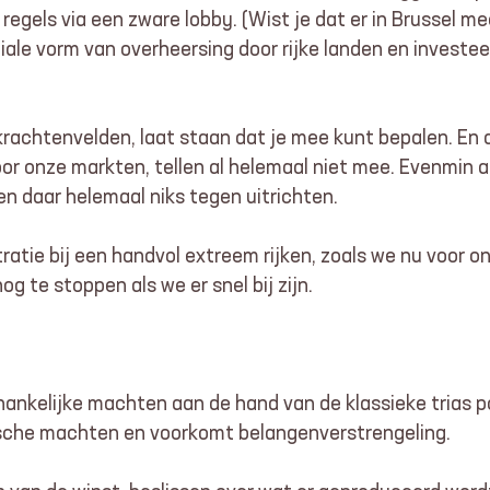
regels via een zware lobby. (Wist je dat er in Brussel 
le vorm van overheersing door rijke landen en investeerd
 krachtenvelden, laat staan dat je mee kunt bepalen. E
voor onze markten, tellen al helemaal niet mee. Evenmin 
n daar helemaal niks tegen uitrichten.
atie bij een handvol extreem rijken, zoals we nu voor o
og te stoppen als we er snel bij zijn.
fhankelijke machten aan de hand van de klassieke trias
sche machten en voorkomt belangenverstrengeling.