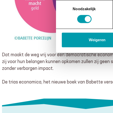
Toestemmingsselectie
Noodzakelijk
Weigeren
Dat maakt de weg vrij voor een democratische economie
zij voor hun belangen kunnen opkomen zullen zij geen 
zonder verborgen impact.
De trias economica, het nieuwe boek van Babette vers