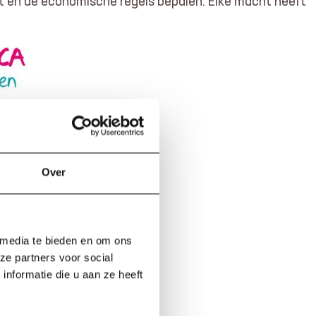
rdt en de economische regels bepalen. Elke macht heeft
Over
 media te bieden en om ons
ze partners voor social
nformatie die u aan ze heeft