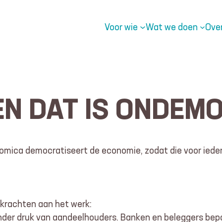
Voor wie
Wat we doen
Ove
EN DAT IS ONDEM
nomica democratiseert de economie, zodat die voor iede
e krachten aan het werk:
er druk van aandeelhouders. Banken en beleggers bepa