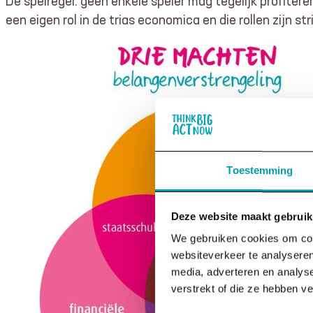
De spelregel: geen enkele speler mag tegelijk profite
een eigen rol in de trias economica en die rollen zijn st
Toestemming
Deze website maakt gebruik
We gebruiken cookies om cont
websiteverkeer te analyseren
media, adverteren en analys
verstrekt of die ze hebben v