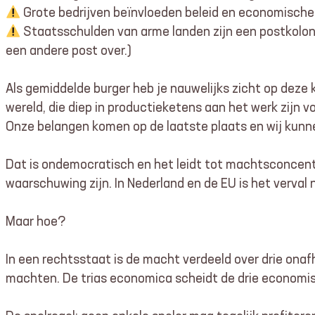
Grote bedrijven beïnvloeden beleid en economische 
Staatsschulden van arme landen zijn een postkolonia
een andere post over.)
Als gemiddelde burger heb je nauwelijks zicht op deze
wereld, die diep in productieketens aan het werk zijn 
Onze belangen komen op de laatste plaats en wij kunne
Dat is ondemocratisch en het leidt tot machtsconcentr
waarschuwing zijn. In Nederland en de EU is het verval n
Maar hoe?
In een rechtsstaat is de macht verdeeld over drie ona
machten. De trias economica scheidt de drie economi