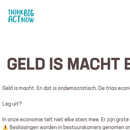
Ga
naar
de
inhoud
GELD IS MACHT 
Geld is macht. En dat is ondemocratisch. De trias eco
Leg uit?
In onze economie telt niet elke stem mee. Er zijn grot
Beslissingen worden in bestuurskamers genomen ond