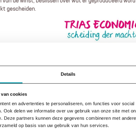
ren van de winst, beslissen over wat er geproduceerd wo
rikt gescheiden.
Details
 van cookies
ent en advertenties te personaliseren, om functies voor social
. Ook delen we informatie over uw gebruik van onze site met on
e. Deze partners kunnen deze gegevens combineren met andere i
erzameld op basis van uw gebruik van hun services.