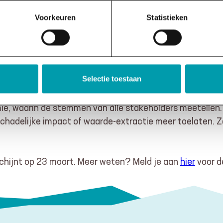
Voorkeuren
Statistieken
Selectie toestaan
, waarin de stemmen van álle stakeholders meetellen. Oo
schadelijke impact of waarde-extractie meer toelaten. 
chijnt op 23 maart. Meer weten? Meld je aan
hier
voor d