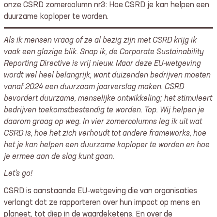
onze CSRD zomercolumn nr3: Hoe CSRD je kan helpen een
duurzame koploper te worden.
Als ik mensen vraag of ze al bezig zijn met CSRD krijg ik
vaak een glazige blik. Snap ik, de Corporate Sustainability
Reporting Directive is vrij nieuw. Maar deze EU-wetgeving
wordt wel heel belangrijk, want duizenden bedrijven moeten
vanaf 2024 een duurzaam jaarverslag maken. CSRD
bevordert duurzame, menselijke ontwikkeling; het stimuleert
bedrijven toekomstbestendig te worden. Top. Wij helpen je
daarom graag op weg. In vier zomercolumns leg ik uit wat
CSRD is, hoe het zich verhoudt tot andere frameworks, hoe
het je kan helpen een duurzame koploper te worden en hoe
je ermee aan de slag kunt gaan.
Let’s go!
CSRD is aanstaande EU-wetgeving die van organisaties
verlangt dat ze rapporteren over hun impact op mens en
planeet, tot diep in de waardeketens. En over de