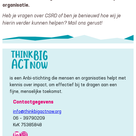
organisatie.
Heb je vragen over CSRD of ben je benieuwd hoe wij je
hierin verder kunnen helpen? Mail ons gerust!
is een Anbi-stichting die mensen en organisaties helpt met
kennis over impact, om effectief bij te dragen aan een
fijne, menselijke toekomst.
Contactgegevens
info@thinkbigactnow.org
06 – 39790209
KvK 75385848
LinkedIn
Instagram