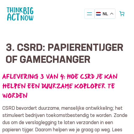
Ga
naar
NL
de
inhoud
3. CSRD: PAPIERENTIJGER
OF GAMECHANGER
AFLEVERING 3 VAN 4: HOE CSRD JE KAN
HELPEN EEN DUURZAME KOPLOPER TE
WORDEN
CSRD bevordert duurzame, menselijke ontwikkeling; het
stimuleert bedrijven toekomstbestendig te worden. Zonde
dus om de verslaglegging te laten verzanden in een
papieren tijger. Daarom helpen we je graag op weg. Lees