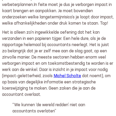
verbeterplannen.In feite moet je dus je verborgen impact in
kaart brengen en aanpakken. Je moet bovendien
onderzoeken welke langetermijnrisico’s je loopt door impact,
welke afhankelijkheden onder druk komen te staan. Top!
Het is alleen zo’n ingewikkelde oefening dat het kan
verzanden in een papieren tijger. Een hele dure, als je de
rapportage helemaal bij accountants neerlegt. Het is juist
zo belangrijk dat je er zelf mee aan de slag gaat, op een
zinvolle manier. De meeste sectoren hebben enorm veel
verborgen impact en om toekomstbestendig te worden is er
werk aan de winkel. Daar is inzicht in je impact voor nodig
(impact-geletterheid, zoals
Michel Scholte
dat noemt), om
op basis van degelijke informatie een strategische
koerswijziging te maken. Geen zaken die je aan de
accountant overlaat.
“We kunnen ‘de wereld redden’ niet aan
accountants overlaten”