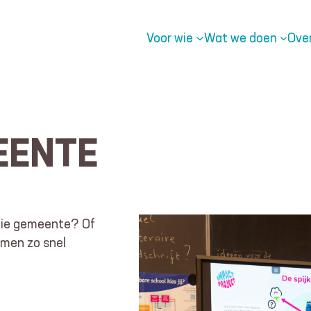
Voor wie
Wat we doen
Ove
EENTE
llie gemeente? Of
emen zo snel