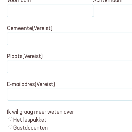
Voornaam
Achternaam
Gemeente
(Vereist)
Plaats
(Vereist)
E-mailadres
(Vereist)
Ik wil graag meer weten over
Het lespakket
Gastdocenten