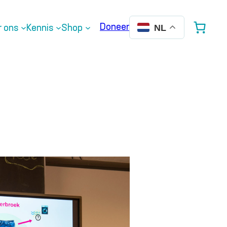
Doneer
r ons
Kennis
Shop
NL