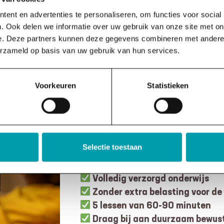
ent en advertenties te personaliseren, om functies voor social
. Ook delen we informatie over uw gebruik van onze site met on
e. Deze partners kunnen deze gegevens combineren met andere i
erzameld op basis van uw gebruik van hun services.
Voorkeuren
Statistieken
BEGIN DIT SCHOO
Selectie toestaan
Volledig verzorgd onderwijs
Zonder extra belasting voor de
5 lessen van 60-90 minuten
Draag bij aan duurzaam bewust