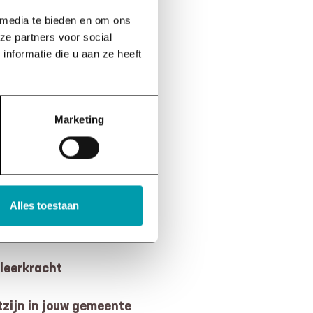
 media te bieden en om ons
ze partners voor social
nformatie die u aan ze heeft
Marketing
LJAAR NOG!
Alles toestaan
 leerkracht
zijn in jouw gemeente