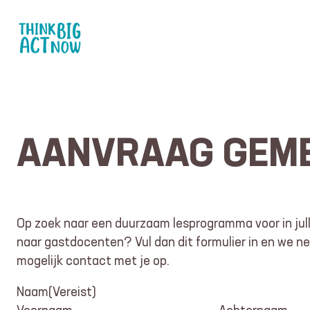
AANVRAAG GEM
Op zoek naar een duurzaam lesprogramma voor in ju
naar gastdocenten? Vul dan dit formulier in en we n
mogelijk contact met je op.
Naam
(Vereist)