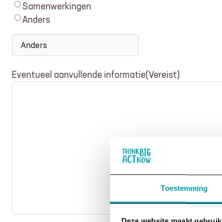
Samenwerkingen
Anders
Eventueel aanvullende informatie
(Vereist)
Toestemming
Deze website maakt gebruik