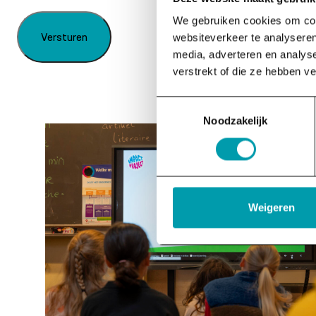
We gebruiken cookies om cont
Versturen
websiteverkeer te analyseren
media, adverteren en analys
verstrekt of die ze hebben v
Toestemmingsselectie
Noodzakelijk
Weigeren