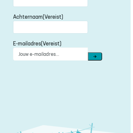
Voornaam
Achternaam
(Vereist)
Achternaam
E-mailadres
(Vereist)
→