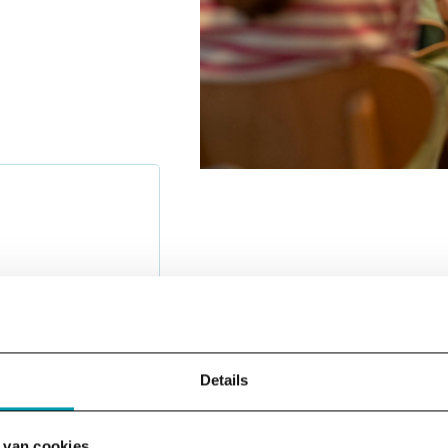
Details
 van cookies