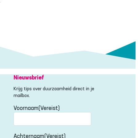
.
Nieuwsbrief
Krijg tips over duurzaamheid direct in je
mailbox.
Voornaam
(Vereist)
Voornaam
Achternaam
(Vereist)