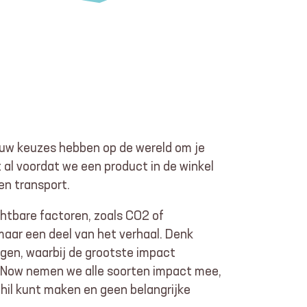
jouw keuzes hebben op de wereld om je
al voordat we een product in de winkel
en transport.
chtbare factoren, zoals CO2 of
maar een deel van het verhaal. Denk
egen, waarbij de grootste impact
Act Now nemen we alle soorten impact mee,
hil kunt maken en geen belangrijke