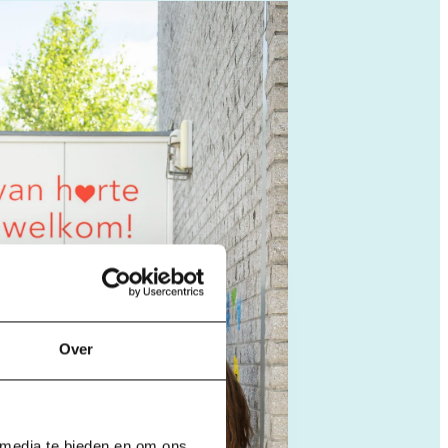
Over
 media te bieden en om ons