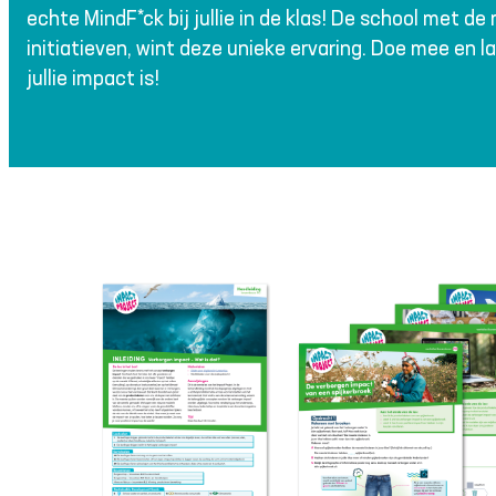
echte MindF*ck bij jullie in de klas! De school met 
initiatieven, wint deze unieke ervaring. Doe mee en l
jullie impact is!