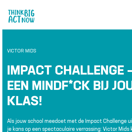
Ga
naar
de
inhoud
VICTOR MIDS
IMPACT CHALLENGE –
EEN MINDF*CK BIJ JOU
KLAS!
Als jouw school meedoet met de Impact Challenge ui
je kans op een spectaculaire verrassing: Victor Mids