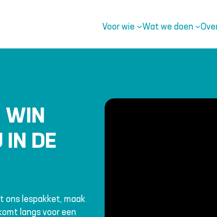
Voor wie
Wat we doen
Ove
 WIN
 IN DE
t ons lespakket, maak
 komt langs voor een