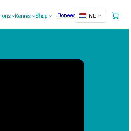
Doneer
r ons
Kennis
Shop
NL