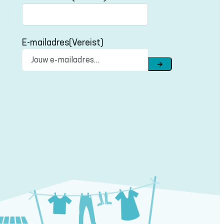
Achternaam
E-mailadres
(Vereist)
→