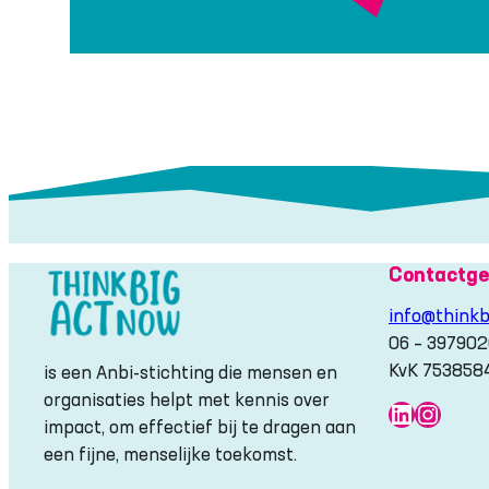
Contactge
info@thinkb
06 – 39790
KvK 753858
is een Anbi-stichting die mensen en
organisaties helpt met kennis over
LinkedIn
Insta
impact, om effectief bij te dragen aan
een fijne, menselijke toekomst.