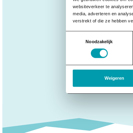
websiteverkeer te analyseren
media, adverteren en analys
verstrekt of die ze hebben v
Toestemmingsselectie
Noodzakelijk
Weigeren