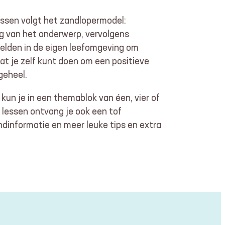
essen volgt het zandlopermodel:
 van het onderwerp, vervolgens
elden in de eigen leefomgeving om
at je zelf kunt doen om een positieve
geheel.
of kun je in een themablok van éen, vier of
lessen ontvang je ook een tof
informatie en meer leuke tips en extra