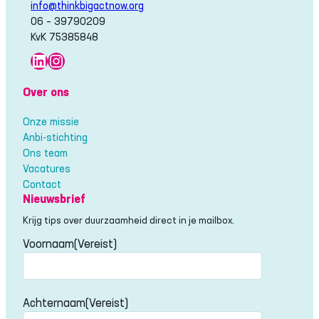
info@thinkbigactnow.org
06 – 39790209
KvK 75385848
LinkedIn
Instagram
Over ons
Onze missie
Anbi-stichting
Ons team
Vacatures
Contact
Nieuwsbrief
Krijg tips over duurzaamheid direct in je mailbox.
Voornaam
(Vereist)
Voornaam
Achternaam
(Vereist)