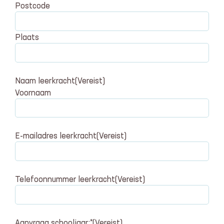
Postcode
Plaats
Naam leerkracht
(Vereist)
Voornaam
E-mailadres leerkracht
(Vereist)
Telefoonnummer leerkracht
(Vereist)
Aanvraag schooljaar:*
(Vereist)