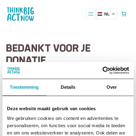
NL
BEDANKT VOOR JE
DONATIE
Toestemming
Details
Over
Deze website maakt gebruik van cookies
We gebruiken cookies om content en advertenties te
personaliseren, om functies voor social media te bieden
is een Anbi-stichting die mensen en organisaties helpt met
en om ons websiteverkeer te analyseren. Ook delen we